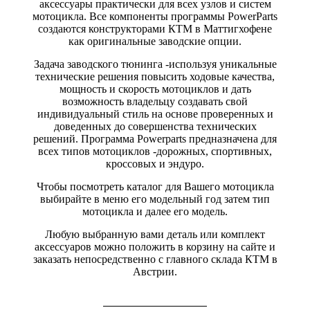
аксессуары практически для всех узлов и систем
мотоцикла. Все компоненты программы PowerParts
создаются конструкторами КТМ в Маттигхофене
как оригинальные заводские опции.
Задача заводского тюнинга -используя уникальные
технические решения повысить ходовые качества,
мощность и скорость мотоциклов и дать
возможность владельцу создавать свой
индивидуальный стиль на основе проверенных и
доведенных до совершенства технических
решений. Программа Powerparts предназначена для
всех типов мотоциклов -дорожных, спортивных,
кроссовых и эндуро.
Чтобы посмотреть каталог для Вашего мотоцикла
выбирайте в меню его модельный год затем тип
мотоцикла и далее его модель.
Любую выбранную вами деталь или комплект
аксессуаров можно положить в корзину на сайте и
заказать непосредственно с главного склада КТМ в
Австрии.