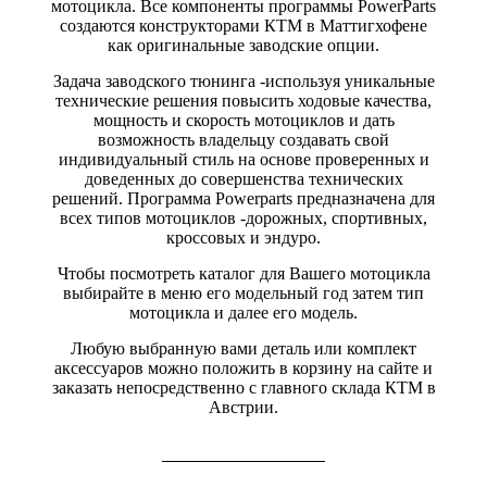
мотоцикла. Все компоненты программы PowerParts
создаются конструкторами КТМ в Маттигхофене
как оригинальные заводские опции.
Задача заводского тюнинга -используя уникальные
технические решения повысить ходовые качества,
мощность и скорость мотоциклов и дать
возможность владельцу создавать свой
индивидуальный стиль на основе проверенных и
доведенных до совершенства технических
решений. Программа Powerparts предназначена для
всех типов мотоциклов -дорожных, спортивных,
кроссовых и эндуро.
Чтобы посмотреть каталог для Вашего мотоцикла
выбирайте в меню его модельный год затем тип
мотоцикла и далее его модель.
Любую выбранную вами деталь или комплект
аксессуаров можно положить в корзину на сайте и
заказать непосредственно с главного склада КТМ в
Австрии.