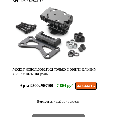
Ref.: 93002903100
Может использоваться только с оригинальным
креплением на руль.
Арт.: 93002903100
-
7 804
руб.
Вернуться к выбору раздела