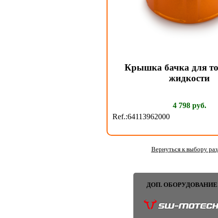
Крышка бачка для т
жидкости
4 798 руб.
Ref.:64113962000
Вернуться к выбору раз
ДОП. ОБОРУДОВАНИЕ