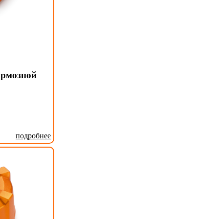
ормозной
подробнее