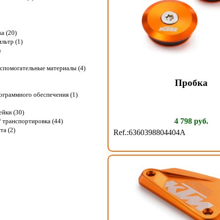
ка (20)
льтр (1)
)
спомогательные материалы (4)
Пробка
граммного обеспечения (1)
ейки (30)
4 798 руб.
 транспортировка (44)
та (2)
Ref.:6360398804404A