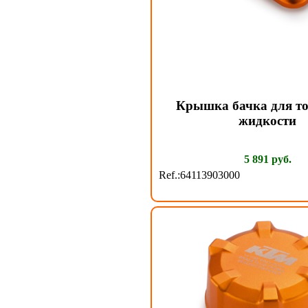
Крышка бачка для т
жидкости
5 891 руб.
Ref.:64113903000