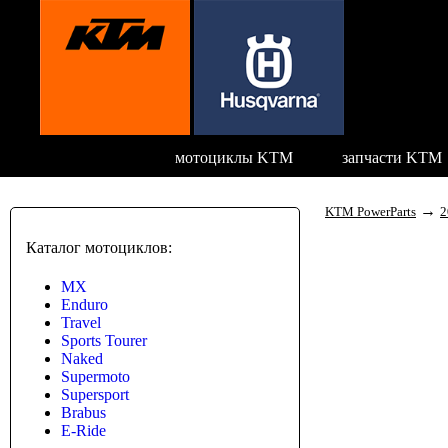
мотоциклы KTM
запчасти KTM
→
KTM PowerParts
2
Каталог мотоциклов:
MX
Enduro
Travel
Sports Tourer
Naked
Supermoto
Supersport
Brabus
E-Ride