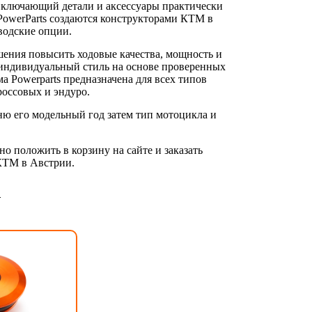
включающий детали и аксессуары практически
PowerParts создаются конструкторами КТМ в
водские опции.
шения повысить ходовые качества, мощность и
й индивидуальный стиль на основе проверенных
 Powerparts предназначена для всех типов
оссовых и эндуро.
ню его модельный год затем тип мотоцикла и
 положить в корзину на сайте и заказать
 КТМ в Австрии.