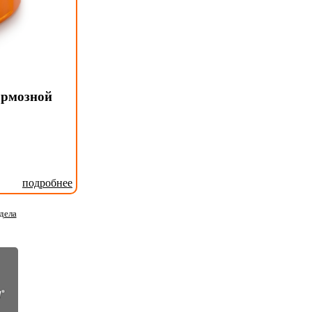
ормозной
подробнее
дела