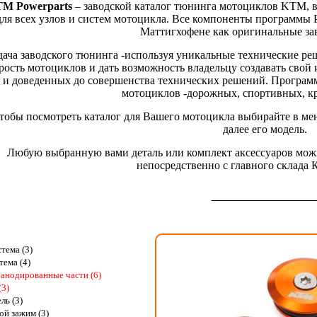
M Powerparts
– заводской каталог тюнинга мотоциклов KTM, 
для всех узлов и систем мотоцикла. Все компоненты программы 
Маттигхофене как оригинальные за
дача заводского тюнинга -используя уникальные технические ре
рость мотоциклов и дать возможность владельцу создавать сво
и доведенных до совершенства технических решений. Программа
мотоциклов -дорожных, спортивных, кр
тобы посмотреть каталог для Вашего мотоцикла выбирайте в ме
далее его модель.
Любую выбранную вами деталь или комплект аксессуаров можно
непосредственно с главного склада
тема (3)
тема (4)
анодированные части (6)
(3)
ль (3)
ой зажим (3)