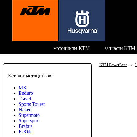
мотоциклы KTM
запчасти KTM
→
KTM PowerParts
2
Каталог мотоциклов:
MX
Enduro
Travel
Sports Tourer
Naked
Supermoto
Supersport
Brabus
E-Ride