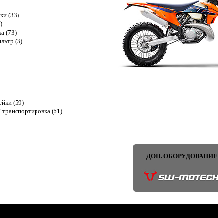
ки (33)
)
ка (73)
льтр (3)
ейки (59)
 транспортировка (61)
ДОП. ОБОРУДОВАНИЕ