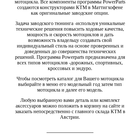
мотоцикла. Все компоненты программы PowerParts
создаются конструкторами КТМ в Маттигхофене
как оригинальные заводские опции.
Задача заводского тюнинга -используя уникальные
технические решения повысить ходовые качества,
мощность и скорость мотоциклов и дать
возможность владельцу создавать свой
индивидуальный стиль на основе проверенных и
доведенных до совершенства технических
решений. Программа Powerparts предназначена для
всех типов мотоциклов -дорожных, спортивных,
кроссовых и эндуро.
Чтобы посмотреть каталог для Вашего мотоцикла
выбирайте в меню его модельный год затем тип
мотоцикла и далее его модель.
Любую выбранную вами деталь или комплект
аксессуаров можно положить в корзину на сайте и
заказать непосредственно с главного склада КТМ в
Австрии.