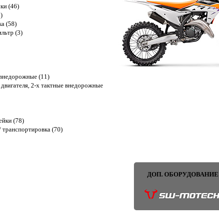
ки (46)
)
ка (58)
льтр (3)
внедорожные (11)
 двигателя, 2-х тактные внедорожные
ейки (78)
 транспортировка (70)
ДОП. ОБОРУДОВАНИЕ