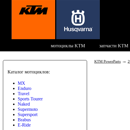
мотоциклы KTM
запчасти KTM
→
KTM PowerParts
2
Каталог мотоциклов:
MX
Enduro
Travel
Sports Tourer
Naked
Supermoto
Supersport
Brabus
E-Ride