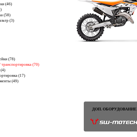
ки (46)
)
ка (58)
льтр (3)
ейки (78)
 транспортировка (70)
(4)
ортировка (17)
менты (49)
ДОП. ОБОРУДОВАНИЕ