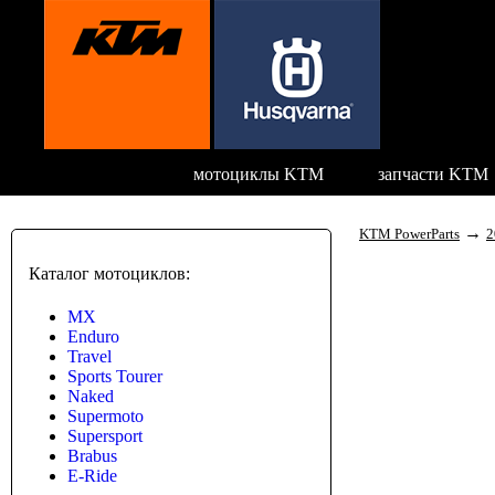
мотоциклы KTM
запчасти KTM
→
KTM PowerParts
2
Каталог мотоциклов:
MX
Enduro
Travel
Sports Tourer
Naked
Supermoto
Supersport
Brabus
E-Ride