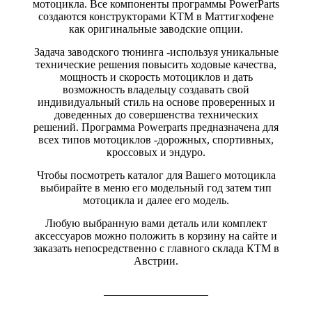
мотоцикла. Все компоненты программы PowerParts
создаются конструкторами КТМ в Маттигхофене
как оригинальные заводские опции.
Задача заводского тюнинга -используя уникальные
технические решения повысить ходовые качества,
мощность и скорость мотоциклов и дать
возможность владельцу создавать свой
индивидуальный стиль на основе проверенных и
доведенных до совершенства технических
решений. Программа Powerparts предназначена для
всех типов мотоциклов -дорожных, спортивных,
кроссовых и эндуро.
Чтобы посмотреть каталог для Вашего мотоцикла
выбирайте в меню его модельный год затем тип
мотоцикла и далее его модель.
Любую выбранную вами деталь или комплект
аксессуаров можно положить в корзину на сайте и
заказать непосредственно с главного склада КТМ в
Австрии.