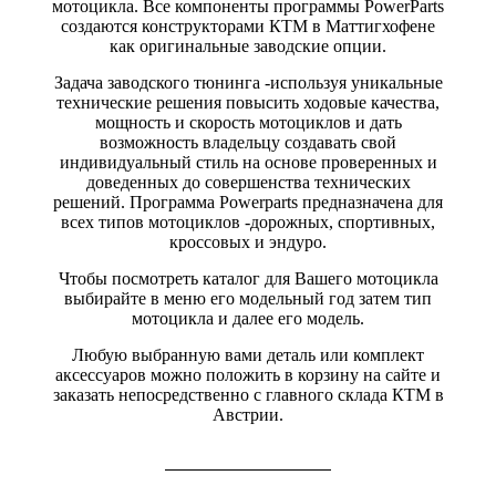
мотоцикла. Все компоненты программы PowerParts
создаются конструкторами КТМ в Маттигхофене
как оригинальные заводские опции.
Задача заводского тюнинга -используя уникальные
технические решения повысить ходовые качества,
мощность и скорость мотоциклов и дать
возможность владельцу создавать свой
индивидуальный стиль на основе проверенных и
доведенных до совершенства технических
решений. Программа Powerparts предназначена для
всех типов мотоциклов -дорожных, спортивных,
кроссовых и эндуро.
Чтобы посмотреть каталог для Вашего мотоцикла
выбирайте в меню его модельный год затем тип
мотоцикла и далее его модель.
Любую выбранную вами деталь или комплект
аксессуаров можно положить в корзину на сайте и
заказать непосредственно с главного склада КТМ в
Австрии.