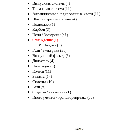
Выпускная система (4)
Тормозная система (11)
Алюминиевые анодированные части (11)
Шасси / тройной зажим (4)
Подножки (1)
Карбон (3)
Цепи / Звездочки (46)
Охлаждение (1)
Защита (1)
Рули / электрика (51)
Воздушный фильтр (3)
Двигатель (4)
Навигация (6)
Колеса (11)
Защита (14)
Сиденья (10)
Баки (5)
Отделка / наклейки (71)
Инструменты / транспортировка (69)