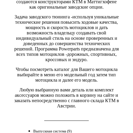
создаются конструкторами КТМ в Маттигхофене
как оригинальные заводские опции.
Задача заводского тюнинга -используя уникальные
технические решения повысить ходовые качества,
мощность и скорость мотоциклов и дать
возможность владельцу создавать свой
индивидуальный стиль на основе проверенных и
доведенных до совершенства технических
решений. Программа Powerparts предназначена для
всех типов мотоциклов -дорожных, спортивных,
кроссовых и эндуро.
Чтобы посмотреть каталог для Вашего мотоцикла
выбирайте в меню его модельный год затем тип
мотоцикла и далее его модель.
Любую выбранную вами деталь или комплект
аксессуаров можно положить в корзину на сайте и
заказать непосредственно с главного склада КТМ в
Австрии.
Выпускная система (9)