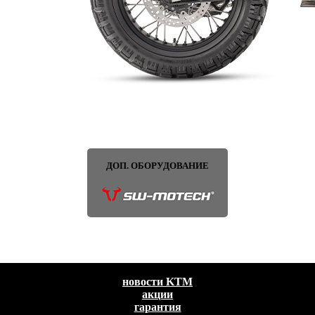
ДОП. ОБОРУДОВАНИЕ
новости KTM
акции
гарантия