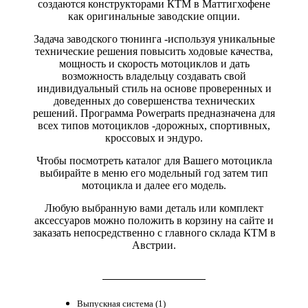
создаются конструкторами КТМ в Маттигхофене
как оригинальные заводские опции.
Задача заводского тюнинга -используя уникальные
технические решения повысить ходовые качества,
мощность и скорость мотоциклов и дать
возможность владельцу создавать свой
индивидуальный стиль на основе проверенных и
доведенных до совершенства технических
решений. Программа Powerparts предназначена для
всех типов мотоциклов -дорожных, спортивных,
кроссовых и эндуро.
Чтобы посмотреть каталог для Вашего мотоцикла
выбирайте в меню его модельный год затем тип
мотоцикла и далее его модель.
Любую выбранную вами деталь или комплект
аксессуаров можно положить в корзину на сайте и
заказать непосредственно с главного склада КТМ в
Австрии.
Выпускная система (1)