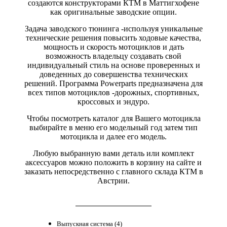
создаются конструкторами КТМ в Маттигхофене
как оригинальные заводские опции.
Задача заводского тюнинга -используя уникальные
технические решения повысить ходовые качества,
мощность и скорость мотоциклов и дать
возможность владельцу создавать свой
индивидуальный стиль на основе проверенных и
доведенных до совершенства технических
решений. Программа Powerparts предназначена для
всех типов мотоциклов -дорожных, спортивных,
кроссовых и эндуро.
Чтобы посмотреть каталог для Вашего мотоцикла
выбирайте в меню его модельный год затем тип
мотоцикла и далее его модель.
Любую выбранную вами деталь или комплект
аксессуаров можно положить в корзину на сайте и
заказать непосредственно с главного склада КТМ в
Австрии.
Выпускная система (4)