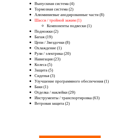
Выпускная система (4)
Тормозная система (2)
Алюминиевые анодированные части (8)
Шасси / тройной зажим (1)
Компоненты подвески (1)
Подножки (2)
Багаж (19)
Цепи / Звездочки (8)
Охлаждение (1)
Рули / электрика (20)
Навигация (23)
Колеса (5)
Защита (5)
Сиденья (3)
Улучшение программного обеспечения (1)
Баки (1)
Отделка / наклейки (29)
Инструменты / транспортировка (63)
Ветровая защита (2)