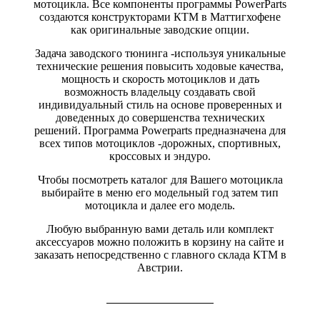
мотоцикла. Все компоненты программы PowerParts
создаются конструкторами КТМ в Маттигхофене
как оригинальные заводские опции.
Задача заводского тюнинга -используя уникальные
технические решения повысить ходовые качества,
мощность и скорость мотоциклов и дать
возможность владельцу создавать свой
индивидуальный стиль на основе проверенных и
доведенных до совершенства технических
решений. Программа Powerparts предназначена для
всех типов мотоциклов -дорожных, спортивных,
кроссовых и эндуро.
Чтобы посмотреть каталог для Вашего мотоцикла
выбирайте в меню его модельный год затем тип
мотоцикла и далее его модель.
Любую выбранную вами деталь или комплект
аксессуаров можно положить в корзину на сайте и
заказать непосредственно с главного склада КТМ в
Австрии.