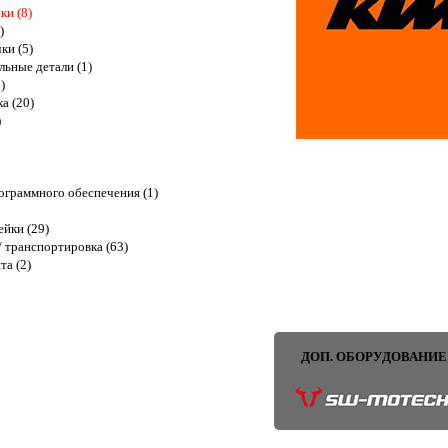
ки (8)
)
ки (5)
ьные детали (1)
)
ка (20)
)
граммного обеспечения (1)
ейки (29)
 транспортировка (63)
та (2)
ДОП. ОБОРУДОВАНИЕ