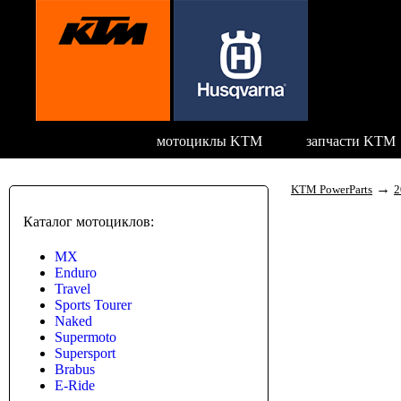
мотоциклы KTM
запчасти KTM
→
KTM PowerParts
2
Каталог мотоциклов:
MX
Enduro
Travel
Sports Tourer
Naked
Supermoto
Supersport
Brabus
E-Ride