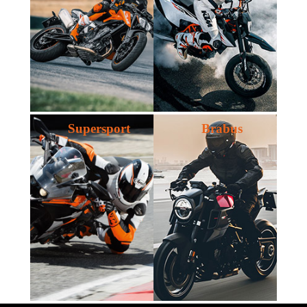
Supersport
Brabus