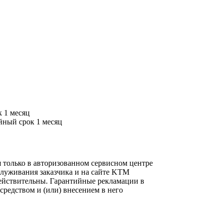
к 1 месяц
ийный срок 1 месяц
 только в авторизованном сервисном центре
луживания заказчика и на сайте KTM
 действительны. Гарантийные рекламации в
редством и (или) внесением в него