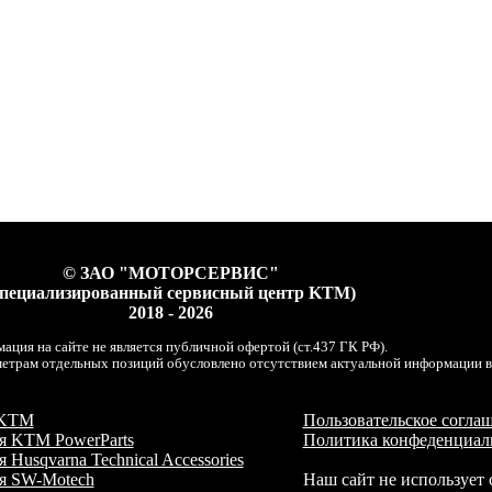
© ЗАО "МОТОРСЕРВИС"
специализированный сервисный центр KTM)
2018 - 2026
ация на сайте не является публичной офертой (ст.437 ГК РФ).
трам отдельных позиций обусловлено отсутствием актуальной информации в с
:
 KTM
Пользовательское согла
ия KTM PowerParts
Политика конфеденциал
 Husqvarna Technical Accessories
:
ия SW-Motech
Наш сайт не использует 