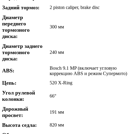
Задний тормоз:
2 piston caliper, brake disc
Диаметр
переднего
300 мм
тормозного
диска:
Диаметр заднего
тормозного
240 мм
диска:
Bosch 9.1 MP (включает угловую
ABS:
коррекцию ABS и режим Супермото)
Цепь:
520 X-Ring
Угол рулевой
66°
колонки:
Дорожный
191 мм
просвет:
Высота седла:
820 мм