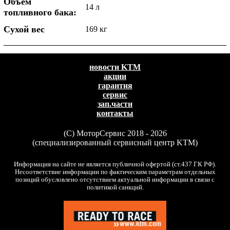
Объем
14 л
топливного бака:
Сухой вес
169 кг
новости KTM
акции
гарантия
сервис
зап.части
контакты
(C) МоторСервис 2018 - 2026
(специализированный сервисный центр KTM)
Информация на сайте не является публичной офертой (ст.437 ГК РФ).
Несоответствие информации по фактическим параметрам отдельных
позиций обусловлено отсутствием актуальной информации в связи с
политикой санкций.