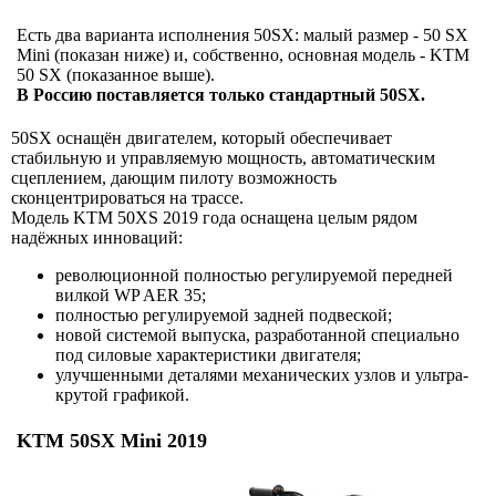
Есть два варианта исполнения 50SX: малый размер - 50 SX
Mini (показан ниже) и, собственно, основная модель - KTM
50 SX (показанное выше).
В Россию поставляется только стандартный 50SX.
50SX оснащён двигателем, который обеспечивает
стабильную и управляемую мощность, автоматическим
сцеплением, дающим пилоту возможность
сконцентрироваться на трассе.
Модель KTM 50XS 2019 года оснащена целым рядом
надёжных инноваций:
революционной полностью регулируемой передней
вилкой WP AER 35;
полностью регулируемой задней подвеской;
новой системой выпуска, разработанной специально
под силовые характеристики двигателя;
улучшенными деталями механических узлов и ультра-
крутой графикой.
KTM 50SX Mini 2019