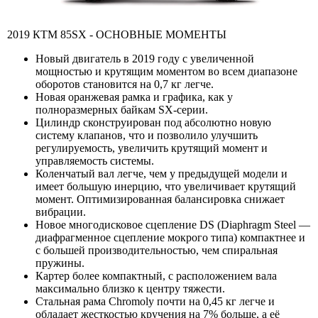
2019 КТМ 85SX - ОСНОВНЫЕ МОМЕНТЫ
Новый двигатель в 2019 году с увеличенной
мощностью и крутящим моментом во всем диапазоне
оборотов становится на 0,7 кг легче.
Новая оранжевая рамка и графика, как у
полноразмерных байкам SX-серии.
Цилиндр сконструирован под абсолютно новую
систему клапанов, что и позволило улучшить
регулируемость, увеличить крутящий момент и
управляемость системы.
Коленчатый вал легче, чем у предыдущей модели и
имеет большую инерцию, что увеличивает крутящий
момент. Оптимизированная балансировка снижает
вибрации.
Новое многодисковое сцепление DS (Diaphragm Steel —
диафрагменное сцепление мокрого типа) компактнее и
с большей производительностью, чем спиральная
пружины.
Картер более компактный, с расположением вала
максимально близко к центру тяжести.
Стальная рама Chromoly почти на 0,45 кг легче и
обладает жесткостью кручения на 7% больше, а её