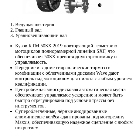
Ведущая шестерня
Главный вал
Уравновешивающий вал
Кузов КТМ 50SX 2019 повторяющий геометрию
мотоциклов полноразмерной линейки SXF, что
обеспечивает 50SX превосходную эргономику и
управляемость.
Передние и задние гидравлические тормоза в
комбинации с облегченными дисками Wave дают
контроль над мотоциклом для пилота с любым уровнем
квалификации.
Центробежная многодисковая автоматическая муфта
обеспечивает управляемое ускорение и может быть
быстро отрегулирована под условия трассы без
инструментов.
Супероблегчённые, чёрные анодированные
алюминиевые колёса адаптированы под моторезину
Maxxis, обеспечивающую надёжное сцепление с любым
покрытием.