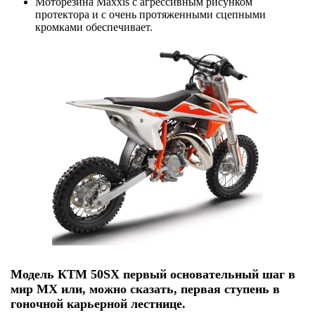
Моторезина Maxxis с агрессивным рисунком
протектора и с очень протяженными сцепными
кромками обеспечивает.
Модель КТМ 50SX первый основательный шаг в
мир MX или, можно сказать, первая ступень в
гоночной карьерной лестнице.