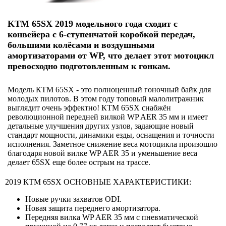
KTM 65SX 2019 модельного года сходит с
конвейера с 6-ступенчатой коробкой передач,
большими колёсами и воздушными
амортизаторами от WP, что делает этот мотоцикл
превосходно подготовленным к гонкам.
Модель КТМ 65SX - это полноценный гоночный байк для
молодых пилотов. В этом году топовый малолитражник
выглядит очень эффектно! КТМ 65SX снабжён
революционной передней вилкой WP AER 35 мм и имеет
детальные улучшения других узлов, задающие новый
стандарт мощности, динамики езды, оснащения и точности
исполнения. Заметное снижение веса мотоцикла произошло
благодаря новой вилке WP AER 35 и уменьшение веса
делает 65SX еще более острым на трассе.
2019 КТМ 65SX ОСНОВНЫЕ ХАРАКТЕРИСТИКИ:
Новые ручки захватов ODI.
Новая защита переднего амортизатора.
Передняя вилка WP AER 35 мм с пневматической