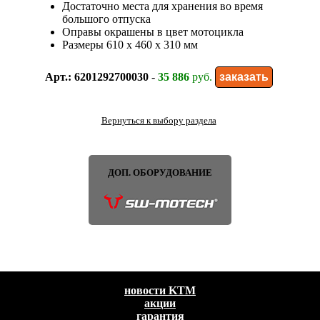
Достаточно места для хранения во время
большого отпуска
Оправы окрашены в цвет мотоцикла
Размеры 610 x 460 x 310 мм
Арт.: 6201292700030
-
35 886
руб.
Вернуться к выбору раздела
ДОП. ОБОРУДОВАНИЕ
новости KTM
акции
гарантия