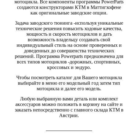
мотоцикла. Все компоненты программы PowerParts
создаются конструкторами КТМ в Маттигхофене
как оригинальные заводские опции.
Задача заводского тюнинга -используя уникальные
технические решения повысить ходовые качества,
мощность и скорость мотоциклов и дать
возможность владельцу создавать свой
индивидуальный стиль на основе проверенных и
доведенных до совершенства технических
решений. Программа Powerparts предназначена для
всех типов мотоциклов -дорожных, спортивных,
кроссовых и эндуро.
Чтобы посмотреть каталог для Вашего мотоцикла
выбирайте в меню его модельный год затем тип
мотоцикла и далее его модель.
Любую выбранную вами деталь или комплект
аксессуаров можно положить в корзину на сайте и
заказать непосредственно с главного склада КТМ в
Австрии.