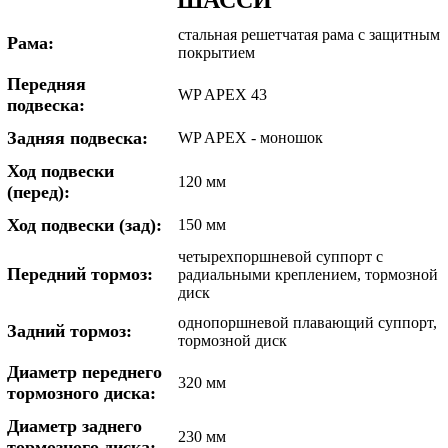
ШАССИ
стальная решетчатая рама с защитным
Рама:
покрытием
Передняя
WP APEX 43
подвеска:
Задняя подвеска:
WP APEX - моношок
Ход подвески
120 мм
(перед):
Ход подвески (зад):
150 мм
четырехпоршневой суппорт с
Передний тормоз:
радиальными креплением, тормозной
диск
однопоршневой плавающий суппорт,
Задний тормоз:
тормозной диск
Диаметр переднего
320 мм
тормозного диска:
Диаметр заднего
230 мм
тормозного диска: