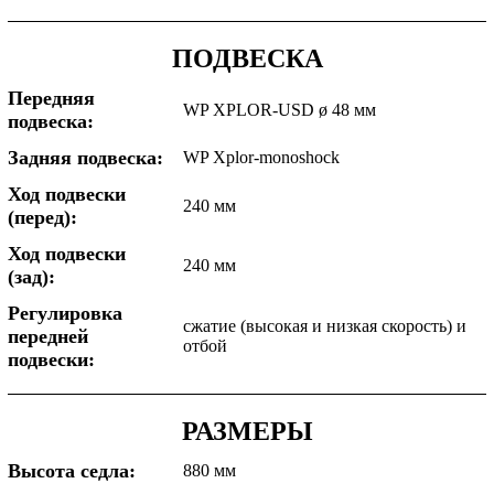
ПОДВЕСКА
Передняя
WP XPLOR-USD ø 48 мм
подвеска:
Задняя подвеска:
WP Xplor-monoshock
Ход подвески
240 мм
(перед):
Ход подвески
240 мм
(зад):
Регулировка
сжатие (высокая и низкая скорость) и
передней
отбой
подвески:
РАЗМЕРЫ
Высота седла:
880 мм