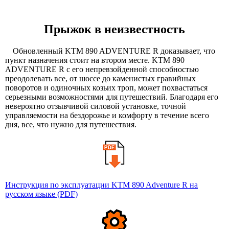
Прыжок в неизвестность
Обновленный KTM 890 ADVENTURE R доказывает, что
пункт назначения стоит на втором месте. KTM 890
ADVENTURE R с его непревзойденной способностью
преодолевать все, от шоссе до каменистых гравийных
поворотов и одиночных козьих троп, может похвастаться
серьезными возможностями для путешествий. Благодаря его
невероятно отзывчивой силовой установке, точной
управляемости на бездорожье и комфорту в течение всего
дня, все, что нужно для путешествия.
Инструкция по эксплуатации KTM 890 Adventure R на
русском языке (PDF)