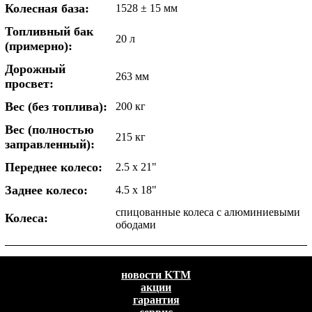
Колесная база:
1528 ± 15 мм
Топливный бак
20 л
(примерно):
Дорожный
263 мм
просвет:
Вес (без топлива):
200 кг
Вес (полностью
215 кг
заправленный):
Переднее колесо:
2.5 x 21"
Заднее колесо:
4.5 x 18"
спицованные колеса с алюминиевыми
Колеса:
ободами
новости KTM
акции
гарантия