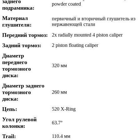
заднего
powder coated
подрамника:
Материал
первичный и вторичный глушитель из
глушителя:
нержавеющей стали
Передний тормоз:
2x radially mounted 4 piston caliper
Задний тормоз:
2 piston floating caliper
Диаметр
переднего
320 мм
тормозного
диска:
Диаметр заднего
тормозного
260 мм
диска:
Цепь:
520 X-Ring
Угол рулевой
63.7°
колонки:
Trail:
110.4 мм