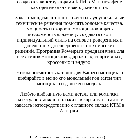
создаются конструкторами КТМ в Маттигхофене
как оригинальные заводские опции.
Задача заводского тюнинга -используя уникальные
технические решения повысить ходовые качества,
мощность и скорость мотоциклов и дать
возможность владельцу создавать свой
индивидуальный стиль на основе проверенных и
доведенных до совершенства технических
решений. Программа Powerparts предназначена для
всех типов мотоциклов -дорожных, спортивных,
кроссовых и эндуро.
Чтобы посмотреть каталог для Вашего мотоцикла
выбирайте в меню его модельный год затем тип
мотоцикла и далее его модель.
Любую выбранную вами деталь или комплект
аксессуаров можно положить в корзину на сайте и
заказать непосредственно с главного склада КТМ в
Австрии.
Алюминиевые анодированные части (2)