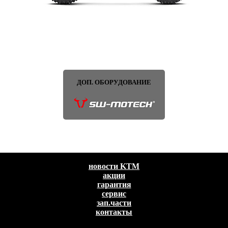
ДОП. ОБОРУДОВАНИЕ
новости KTM
акции
гарантия
сервис
зап.части
контакты