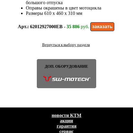
большого отпуска
Оправы окрашены в цвет мотоцикла
Размеры 610 x 460 x 310 мм
Арт.: 62012927000EB
-
35 886
руб.
Вернуться к выбору раздела
ДОП. ОБОРУДОВАНИЕ
новости KTM
акции
гарантия
сервис