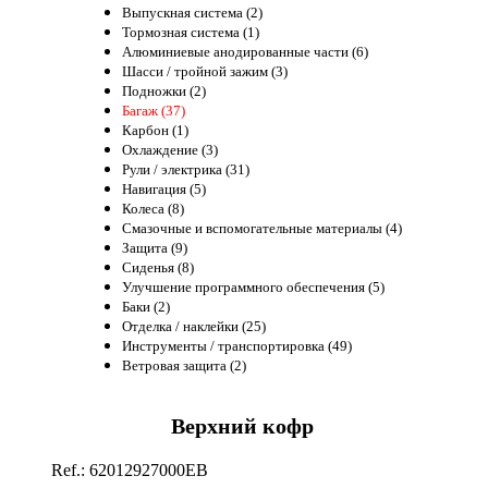
Выпускная система (2)
Тормозная система (1)
Алюминиевые анодированные части (6)
Шасси / тройной зажим (3)
Подножки (2)
Багаж (37)
Карбон (1)
Охлаждение (3)
Рули / электрика (31)
Навигация (5)
Колеса (8)
Смазочные и вспомогательные материалы (4)
Защита (9)
Сиденья (8)
Улучшение программного обеспечения (5)
Баки (2)
Отделка / наклейки (25)
Инструменты / транспортировка (49)
Ветровая защита (2)
Верхний кофр
Ref.: 62012927000EB