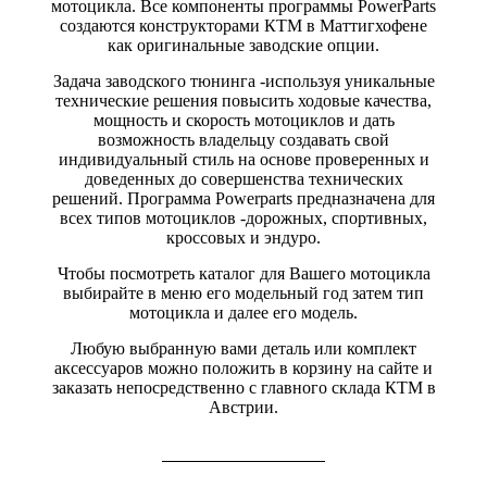
мотоцикла. Все компоненты программы PowerParts
создаются конструкторами КТМ в Маттигхофене
как оригинальные заводские опции.
Задача заводского тюнинга -используя уникальные
технические решения повысить ходовые качества,
мощность и скорость мотоциклов и дать
возможность владельцу создавать свой
индивидуальный стиль на основе проверенных и
доведенных до совершенства технических
решений. Программа Powerparts предназначена для
всех типов мотоциклов -дорожных, спортивных,
кроссовых и эндуро.
Чтобы посмотреть каталог для Вашего мотоцикла
выбирайте в меню его модельный год затем тип
мотоцикла и далее его модель.
Любую выбранную вами деталь или комплект
аксессуаров можно положить в корзину на сайте и
заказать непосредственно с главного склада КТМ в
Австрии.