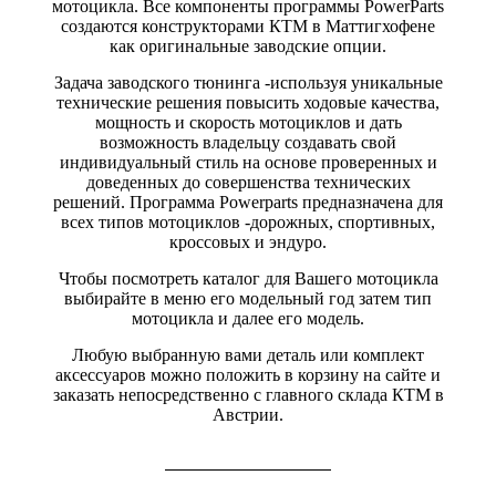
мотоцикла. Все компоненты программы PowerParts
создаются конструкторами КТМ в Маттигхофене
как оригинальные заводские опции.
Задача заводского тюнинга -используя уникальные
технические решения повысить ходовые качества,
мощность и скорость мотоциклов и дать
возможность владельцу создавать свой
индивидуальный стиль на основе проверенных и
доведенных до совершенства технических
решений. Программа Powerparts предназначена для
всех типов мотоциклов -дорожных, спортивных,
кроссовых и эндуро.
Чтобы посмотреть каталог для Вашего мотоцикла
выбирайте в меню его модельный год затем тип
мотоцикла и далее его модель.
Любую выбранную вами деталь или комплект
аксессуаров можно положить в корзину на сайте и
заказать непосредственно с главного склада КТМ в
Австрии.