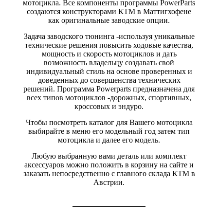
мотоцикла. Все компоненты программы PowerParts
создаются конструкторами КТМ в Маттигхофене
как оригинальные заводские опции.
Задача заводского тюнинга -используя уникальные
технические решения повысить ходовые качества,
мощность и скорость мотоциклов и дать
возможность владельцу создавать свой
индивидуальный стиль на основе проверенных и
доведенных до совершенства технических
решений. Программа Powerparts предназначена для
всех типов мотоциклов -дорожных, спортивных,
кроссовых и эндуро.
Чтобы посмотреть каталог для Вашего мотоцикла
выбирайте в меню его модельный год затем тип
мотоцикла и далее его модель.
Любую выбранную вами деталь или комплект
аксессуаров можно положить в корзину на сайте и
заказать непосредственно с главного склада КТМ в
Австрии.