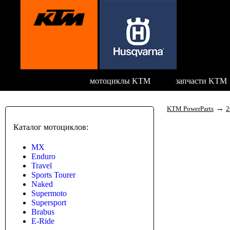
мотоциклы KTM
запчасти KTM
→
KTM PowerParts
2
Каталог мотоциклов:
MX
Enduro
Travel
Sports Tourer
Naked
Supermoto
Supersport
Brabus
E-Ride