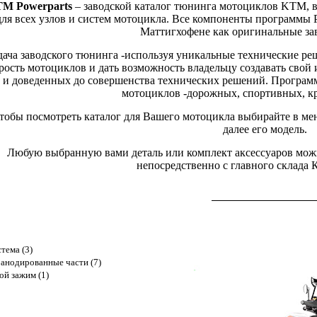
M Powerparts
– заводской каталог тюнинга мотоциклов KTM, 
для всех узлов и систем мотоцикла. Все компоненты программы 
Маттигхофене как оригинальные за
дача заводского тюнинга -используя уникальные технические ре
рость мотоциклов и дать возможность владельцу создавать сво
и доведенных до совершенства технических решений. Программа
мотоциклов -дорожных, спортивных, кр
тобы посмотреть каталог для Вашего мотоцикла выбирайте в ме
далее его модель.
Любую выбранную вами деталь или комплект аксессуаров можно
непосредственно с главного склада
тема (3)
анодированные части (7)
ой зажим (1)