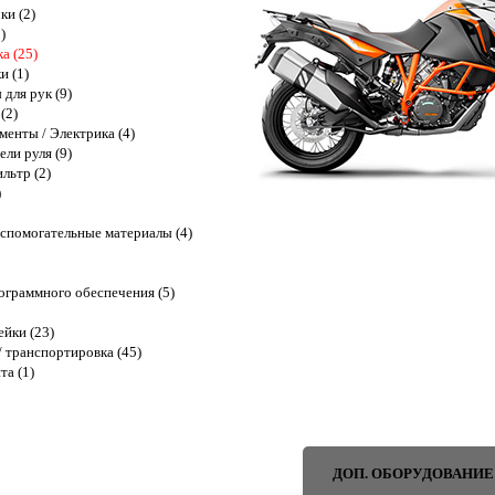
ки (2)
)
ка (25)
и (1)
для рук (9)
(2)
енты / Электрика (4)
ли руля (9)
льтр (2)
)
спомогательные материалы (4)
граммного обеспечения (5)
ейки (23)
 транспортировка (45)
та (1)
ДОП. ОБОРУДОВАНИЕ