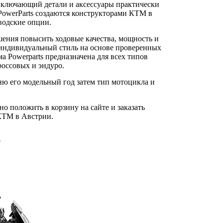
включающий детали и аксессуары практически
PowerParts создаются конструкторами КТМ в
водские опции.
шения повысить ходовые качества, мощность и
й индивидуальный стиль на основе проверенных
 Powerparts предназначена для всех типов
оссовых и эндуро.
ню его модельный год затем тип мотоцикла и
 положить в корзину на сайте и заказать
 КТМ в Австрии.