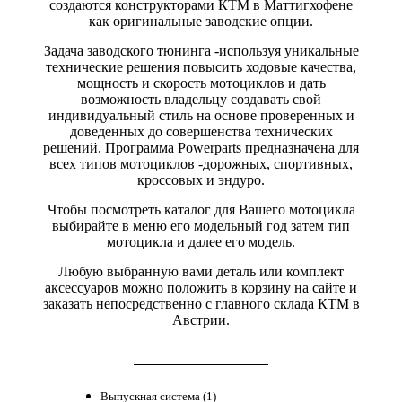
создаются конструкторами КТМ в Маттигхофене
как оригинальные заводские опции.
Задача заводского тюнинга -используя уникальные
технические решения повысить ходовые качества,
мощность и скорость мотоциклов и дать
возможность владельцу создавать свой
индивидуальный стиль на основе проверенных и
доведенных до совершенства технических
решений. Программа Powerparts предназначена для
всех типов мотоциклов -дорожных, спортивных,
кроссовых и эндуро.
Чтобы посмотреть каталог для Вашего мотоцикла
выбирайте в меню его модельный год затем тип
мотоцикла и далее его модель.
Любую выбранную вами деталь или комплект
аксессуаров можно положить в корзину на сайте и
заказать непосредственно с главного склада КТМ в
Австрии.
Выпускная система (1)