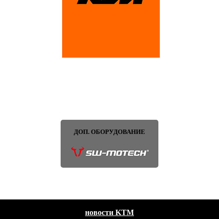
ДОП. ОБОРУДОВАНИЕ
новости KTM