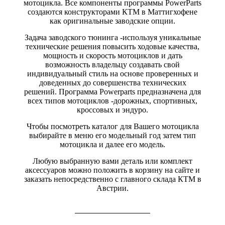
мотоцикла. Все компоненты программы PowerParts
создаются конструкторами КТМ в Маттигхофене
как оригинальные заводские опции.
Задача заводского тюнинга -используя уникальные
технические решения повысить ходовые качества,
мощность и скорость мотоциклов и дать
возможность владельцу создавать свой
индивидуальный стиль на основе проверенных и
доведенных до совершенства технических
решений. Программа Powerparts предназначена для
всех типов мотоциклов -дорожных, спортивных,
кроссовых и эндуро.
Чтобы посмотреть каталог для Вашего мотоцикла
выбирайте в меню его модельный год затем тип
мотоцикла и далее его модель.
Любую выбранную вами деталь или комплект
аксессуаров можно положить в корзину на сайте и
заказать непосредственно с главного склада КТМ в
Австрии.