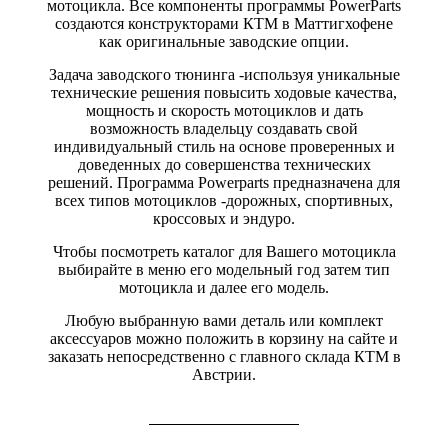
мотоцикла. Все компоненты программы PowerParts
создаются конструкторами КТМ в Маттигхофене
как оригинальные заводские опции.
Задача заводского тюнинга -используя уникальные
технические решения повысить ходовые качества,
мощность и скорость мотоциклов и дать
возможность владельцу создавать свой
индивидуальный стиль на основе проверенных и
доведенных до совершенства технических
решений. Программа Powerparts предназначена для
всех типов мотоциклов -дорожных, спортивных,
кроссовых и эндуро.
Чтобы посмотреть каталог для Вашего мотоцикла
выбирайте в меню его модельный год затем тип
мотоцикла и далее его модель.
Любую выбранную вами деталь или комплект
аксессуаров можно положить в корзину на сайте и
заказать непосредственно с главного склада КТМ в
Австрии.