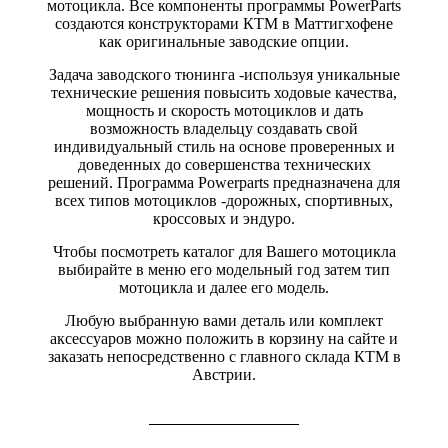
мотоцикла. Все компоненты программы PowerParts
создаются конструкторами КТМ в Маттигхофене
как оригинальные заводские опции.
Задача заводского тюнинга -используя уникальные
технические решения повысить ходовые качества,
мощность и скорость мотоциклов и дать
возможность владельцу создавать свой
индивидуальный стиль на основе проверенных и
доведенных до совершенства технических
решений. Программа Powerparts предназначена для
всех типов мотоциклов -дорожных, спортивных,
кроссовых и эндуро.
Чтобы посмотреть каталог для Вашего мотоцикла
выбирайте в меню его модельный год затем тип
мотоцикла и далее его модель.
Любую выбранную вами деталь или комплект
аксессуаров можно положить в корзину на сайте и
заказать непосредственно с главного склада КТМ в
Австрии.