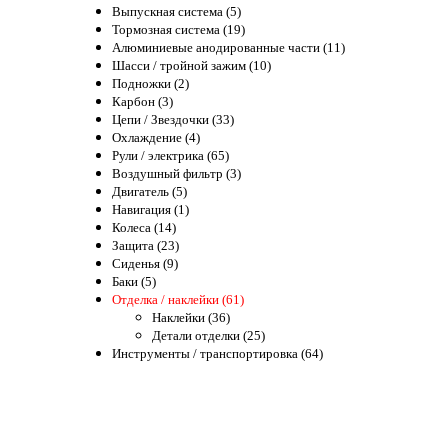
Выпускная система (5)
Тормозная система (19)
Алюминиевые анодированные части (11)
Шасси / тройной зажим (10)
Подножки (2)
Карбон (3)
Цепи / Звездочки (33)
Охлаждение (4)
Рули / электрика (65)
Воздушный фильтр (3)
Двигатель (5)
Навигация (1)
Колеса (14)
Защита (23)
Сиденья (9)
Баки (5)
Отделка / наклейки (61)
Наклейки (36)
Детали отделки (25)
Инструменты / транспортировка (64)