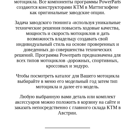
мотоцикла. Все компоненты программы PowerParts
создаются конструкторами КТМ в Маттигхофене
как оригинальные заводские опции.
Задача заводского тюнинга -используя уникальные
технические решения повысить ходовые качества,
мощность и скорость мотоциклов и дать
возможность владельцу создавать свой
индивидуальный стиль на основе проверенных и
доведенных до совершенства технических
решений. Программа Powerparts предназначена для
всех типов мотоциклов -дорожных, спортивных,
кроссовых и эндуро.
Чтобы посмотреть каталог для Вашего мотоцикла
выбирайте в меню его модельный год затем тип
мотоцикла и далее его модель.
Любую выбранную вами деталь или комплект
аксессуаров можно положить в корзину на сайте и
заказать непосредственно с главного склада КТМ в
Австрии.