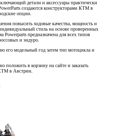
включающий детали и аксессуары практически
PowerParts создаются конструкторами КТМ в
водские опции.
шения повысить ходовые качества, мощность и
й индивидуальный стиль на основе проверенных
 Powerparts предназначена для всех типов
оссовых и эндуро.
ню его модельный год затем тип мотоцикла и
 положить в корзину на сайте и заказать
 КТМ в Австрии.