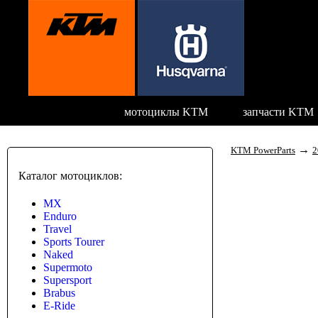
мотоциклы KTM
запчасти KTM
→
KTM PowerParts
2
Каталог мотоциклов:
MX
Enduro
Travel
Sports Tourer
Naked
Supermoto
Supersport
Brabus
E-Ride