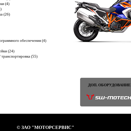
ки (4)
)
ка (26)
граммного обеспечения (4)
ейки (24)
 транспортировка (55)
ДОП. ОБОРУДОВАНИЕ
© ЗАО "МОТОРСЕРВИС"