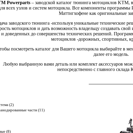
M Powerparts
– заводской каталог тюнинга мотоциклов KTM, 
для всех узлов и систем мотоцикла. Все компоненты программы 
Маттигхофене как оригинальные за
дача заводского тюнинга -используя уникальные технические ре
рость мотоциклов и дать возможность владельцу создавать сво
и доведенных до совершенства технических решений. Программа
мотоциклов -дорожных, спортивных, кр
тобы посмотреть каталог для Вашего мотоцикла выбирайте в ме
далее его модель.
Любую выбранную вами деталь или комплект аксессуаров можно
непосредственно с главного склада
тема (2)
анодированные части (11)
ые (8)