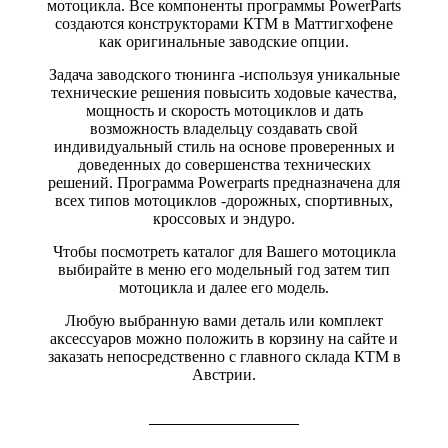
мотоцикла. Все компоненты программы PowerParts
создаются конструкторами КТМ в Маттигхофене
как оригинальные заводские опции.
Задача заводского тюнинга -используя уникальные
технические решения повысить ходовые качества,
мощность и скорость мотоциклов и дать
возможность владельцу создавать свой
индивидуальный стиль на основе проверенных и
доведенных до совершенства технических
решений. Программа Powerparts предназначена для
всех типов мотоциклов -дорожных, спортивных,
кроссовых и эндуро.
Чтобы посмотреть каталог для Вашего мотоцикла
выбирайте в меню его модельный год затем тип
мотоцикла и далее его модель.
Любую выбранную вами деталь или комплект
аксессуаров можно положить в корзину на сайте и
заказать непосредственно с главного склада КТМ в
Австрии.