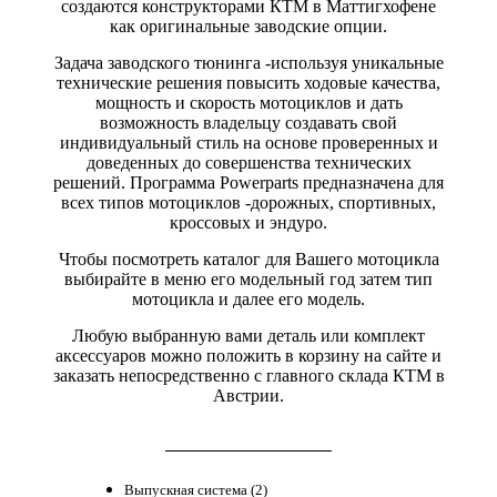
создаются конструкторами КТМ в Маттигхофене
как оригинальные заводские опции.
Задача заводского тюнинга -используя уникальные
технические решения повысить ходовые качества,
мощность и скорость мотоциклов и дать
возможность владельцу создавать свой
индивидуальный стиль на основе проверенных и
доведенных до совершенства технических
решений. Программа Powerparts предназначена для
всех типов мотоциклов -дорожных, спортивных,
кроссовых и эндуро.
Чтобы посмотреть каталог для Вашего мотоцикла
выбирайте в меню его модельный год затем тип
мотоцикла и далее его модель.
Любую выбранную вами деталь или комплект
аксессуаров можно положить в корзину на сайте и
заказать непосредственно с главного склада КТМ в
Австрии.
Выпускная система (2)