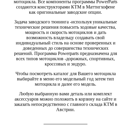
мотоцикла. Все компоненты программы PowerParts
создаются конструкторами КТМ в Маттигхофене
как оригинальные заводские опции.
Задача заводского тюнинга -используя уникальные
технические решения повысить ходовые качества,
мощность и скорость мотоциклов и дать
возможность владельцу создавать свой
индивидуальный стиль на основе проверенных и
доведенных до совершенства технических
решений. Программа Powerparts предназначена для
всех типов мотоциклов -дорожных, спортивных,
кроссовых и эндуро.
Чтобы посмотреть каталог для Вашего мотоцикла
выбирайте в меню его модельный год затем тип
мотоцикла и далее его модель.
Любую выбранную вами деталь или комплект
аксессуаров можно положить в корзину на сайте и
заказать непосредственно с главного склада КТМ в
Австрии.