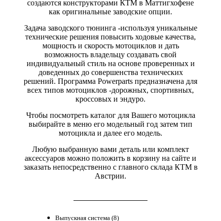
создаются конструкторами КТМ в Маттигхофене
как оригинальные заводские опции.
Задача заводского тюнинга -используя уникальные
технические решения повысить ходовые качества,
мощность и скорость мотоциклов и дать
возможность владельцу создавать свой
индивидуальный стиль на основе проверенных и
доведенных до совершенства технических
решений. Программа Powerparts предназначена для
всех типов мотоциклов -дорожных, спортивных,
кроссовых и эндуро.
Чтобы посмотреть каталог для Вашего мотоцикла
выбирайте в меню его модельный год затем тип
мотоцикла и далее его модель.
Любую выбранную вами деталь или комплект
аксессуаров можно положить в корзину на сайте и
заказать непосредственно с главного склада КТМ в
Австрии.
Выпускная система (8)