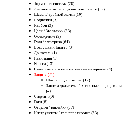
Тормозная система (20)
Алюминиевые анодированные части (12)
Шасси / тройной зажим (10)
Подножки (3)
Карбон (3)
Цепи / Звездочки (33)
Охлаждение (9)
Рули / электрика (64)
Воздушный фильтр (3)
Двигатель (1)
Навигация (1)
Колеса (15)
Смазочные и вспомогательные материалы (4)
Защита (21)
Шасси внедорожные (17)
Защита двигателя, 4-х тактные внедорожные
(4)
Сиденья (9)
Баки (8)
Отделка / наклейки (57)
Инструменты / транспортировка (63)