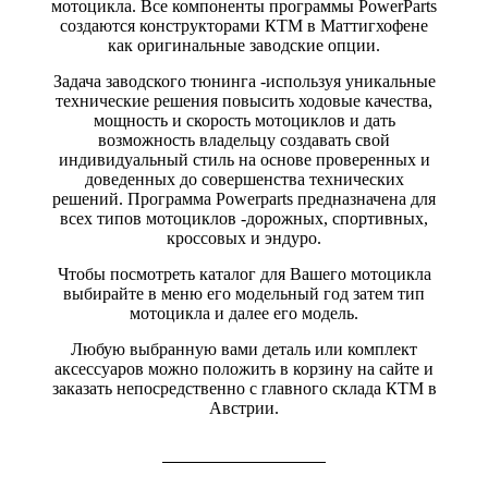
мотоцикла. Все компоненты программы PowerParts
создаются конструкторами КТМ в Маттигхофене
как оригинальные заводские опции.
Задача заводского тюнинга -используя уникальные
технические решения повысить ходовые качества,
мощность и скорость мотоциклов и дать
возможность владельцу создавать свой
индивидуальный стиль на основе проверенных и
доведенных до совершенства технических
решений. Программа Powerparts предназначена для
всех типов мотоциклов -дорожных, спортивных,
кроссовых и эндуро.
Чтобы посмотреть каталог для Вашего мотоцикла
выбирайте в меню его модельный год затем тип
мотоцикла и далее его модель.
Любую выбранную вами деталь или комплект
аксессуаров можно положить в корзину на сайте и
заказать непосредственно с главного склада КТМ в
Австрии.