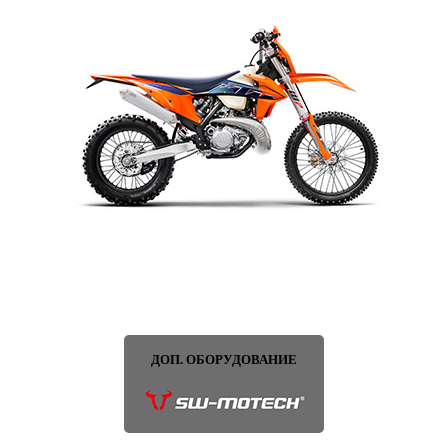
ДОП. ОБОРУДОВАНИЕ