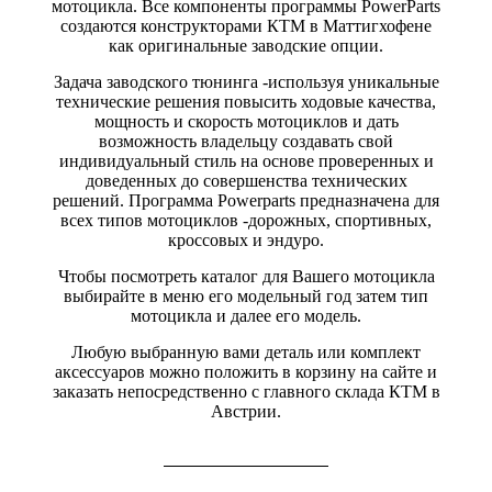
мотоцикла. Все компоненты программы PowerParts
создаются конструкторами КТМ в Маттигхофене
как оригинальные заводские опции.
Задача заводского тюнинга -используя уникальные
технические решения повысить ходовые качества,
мощность и скорость мотоциклов и дать
возможность владельцу создавать свой
индивидуальный стиль на основе проверенных и
доведенных до совершенства технических
решений. Программа Powerparts предназначена для
всех типов мотоциклов -дорожных, спортивных,
кроссовых и эндуро.
Чтобы посмотреть каталог для Вашего мотоцикла
выбирайте в меню его модельный год затем тип
мотоцикла и далее его модель.
Любую выбранную вами деталь или комплект
аксессуаров можно положить в корзину на сайте и
заказать непосредственно с главного склада КТМ в
Австрии.