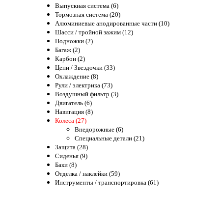
Выпускная система (6)
Тормозная система (20)
Алюминиевые анодированные части (10)
Шасси / тройной зажим (12)
Подножки (2)
Багаж (2)
Карбон (2)
Цепи / Звездочки (33)
Охлаждение (8)
Рули / электрика (73)
Воздушный фильтр (3)
Двигатель (6)
Навигация (8)
Колеса (27)
Внедорожные (6)
Специальные детали (21)
Защита (28)
Сиденья (9)
Баки (8)
Отделка / наклейки (59)
Инструменты / транспортировка (61)