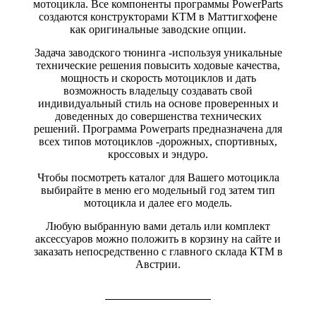
мотоцикла. Все компоненты программы PowerParts
создаются конструкторами КТМ в Маттигхофене
как оригинальные заводские опции.
Задача заводского тюнинга -используя уникальные
технические решения повысить ходовые качества,
мощность и скорость мотоциклов и дать
возможность владельцу создавать свой
индивидуальный стиль на основе проверенных и
доведенных до совершенства технических
решений. Программа Powerparts предназначена для
всех типов мотоциклов -дорожных, спортивных,
кроссовых и эндуро.
Чтобы посмотреть каталог для Вашего мотоцикла
выбирайте в меню его модельный год затем тип
мотоцикла и далее его модель.
Любую выбранную вами деталь или комплект
аксессуаров можно положить в корзину на сайте и
заказать непосредственно с главного склада КТМ в
Австрии.