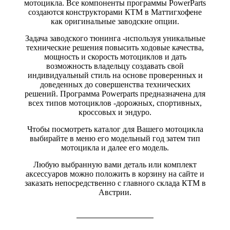
мотоцикла. Все компоненты программы PowerParts
создаются конструкторами КТМ в Маттигхофене
как оригинальные заводские опции.
Задача заводского тюнинга -используя уникальные
технические решения повысить ходовые качества,
мощность и скорость мотоциклов и дать
возможность владельцу создавать свой
индивидуальный стиль на основе проверенных и
доведенных до совершенства технических
решений. Программа Powerparts предназначена для
всех типов мотоциклов -дорожных, спортивных,
кроссовых и эндуро.
Чтобы посмотреть каталог для Вашего мотоцикла
выбирайте в меню его модельный год затем тип
мотоцикла и далее его модель.
Любую выбранную вами деталь или комплект
аксессуаров можно положить в корзину на сайте и
заказать непосредственно с главного склада КТМ в
Австрии.