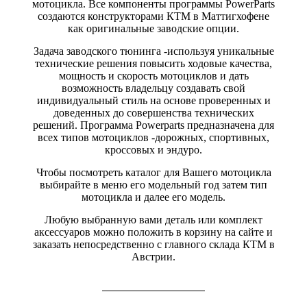
мотоцикла. Все компоненты программы PowerParts
создаются конструкторами КТМ в Маттигхофене
как оригинальные заводские опции.
Задача заводского тюнинга -используя уникальные
технические решения повысить ходовые качества,
мощность и скорость мотоциклов и дать
возможность владельцу создавать свой
индивидуальный стиль на основе проверенных и
доведенных до совершенства технических
решений. Программа Powerparts предназначена для
всех типов мотоциклов -дорожных, спортивных,
кроссовых и эндуро.
Чтобы посмотреть каталог для Вашего мотоцикла
выбирайте в меню его модельный год затем тип
мотоцикла и далее его модель.
Любую выбранную вами деталь или комплект
аксессуаров можно положить в корзину на сайте и
заказать непосредственно с главного склада КТМ в
Австрии.