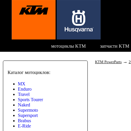
мотоциклы KTM
запчасти KTM
→
KTM PowerParts
2
Каталог мотоциклов:
MX
Enduro
Travel
Sports Tourer
Naked
Supermoto
Supersport
Brabus
E-Ride