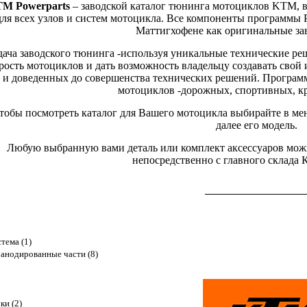
M Powerparts
– заводской каталог тюнинга мотоциклов KTM, 
для всех узлов и систем мотоцикла. Все компоненты программы 
Маттигхофене как оригинальные за
дача заводского тюнинга -используя уникальные технические ре
рость мотоциклов и дать возможность владельцу создавать сво
и доведенных до совершенства технических решений. Программа
мотоциклов -дорожных, спортивных, кр
тобы посмотреть каталог для Вашего мотоцикла выбирайте в ме
далее его модель.
Любую выбранную вами деталь или комплект аксессуаров можно
непосредственно с главного склада
тема (1)
анодированные части (8)
ки (2)