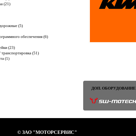
ка (21)
дорожные (5)
граммного обеспечения (6)
ейки (23)
 транспортировка (51)
та (1)
ДОП. ОБОРУДОВАНИЕ
© ЗАО "МОТОРСЕРВИС"