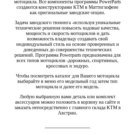
мотоцикла. Все компоненты программы PowerParts
создаются конструкторами КТМ в Маттигхофене
как оригинальные заводские опции.
Задача заводского тюнинга -используя уникальные
технические решения повысить ходовые качества,
мощность и скорость мотоциклов и дать
возможность владельцу создавать свой
индивидуальный стиль на основе проверенных и
доведенных до совершенства технических
решений. Программа Powerparts предназначена для
всех типов мотоциклов -дорожных, спортивных,
кроссовых и эндуро.
Чтобы посмотреть каталог для Вашего мотоцикла
выбирайте в меню его модельный год затем тип
мотоцикла и далее его модель.
Любую выбранную вами деталь или комплект
аксессуаров можно положить в корзину на сайте и
заказать непосредственно с главного склада КТМ в
Австрии.