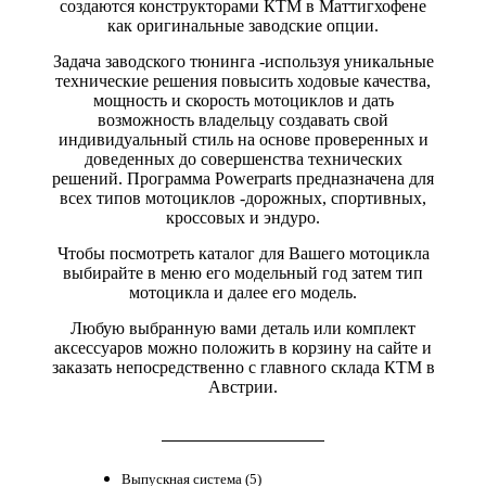
создаются конструкторами КТМ в Маттигхофене
как оригинальные заводские опции.
Задача заводского тюнинга -используя уникальные
технические решения повысить ходовые качества,
мощность и скорость мотоциклов и дать
возможность владельцу создавать свой
индивидуальный стиль на основе проверенных и
доведенных до совершенства технических
решений. Программа Powerparts предназначена для
всех типов мотоциклов -дорожных, спортивных,
кроссовых и эндуро.
Чтобы посмотреть каталог для Вашего мотоцикла
выбирайте в меню его модельный год затем тип
мотоцикла и далее его модель.
Любую выбранную вами деталь или комплект
аксессуаров можно положить в корзину на сайте и
заказать непосредственно с главного склада КТМ в
Австрии.
Выпускная система (5)