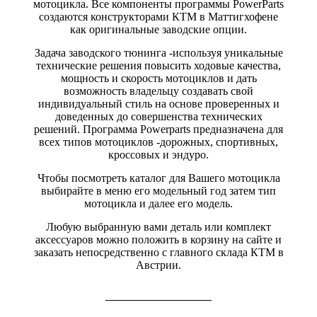
мотоцикла. Все компоненты программы PowerParts
создаются конструкторами КТМ в Маттигхофене
как оригинальные заводские опции.
Задача заводского тюнинга -используя уникальные
технические решения повысить ходовые качества,
мощность и скорость мотоциклов и дать
возможность владельцу создавать свой
индивидуальный стиль на основе проверенных и
доведенных до совершенства технических
решений. Программа Powerparts предназначена для
всех типов мотоциклов -дорожных, спортивных,
кроссовых и эндуро.
Чтобы посмотреть каталог для Вашего мотоцикла
выбирайте в меню его модельный год затем тип
мотоцикла и далее его модель.
Любую выбранную вами деталь или комплект
аксессуаров можно положить в корзину на сайте и
заказать непосредственно с главного склада КТМ в
Австрии.