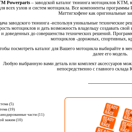
M Powerparts
– заводской каталог тюнинга мотоциклов KTM, 
для всех узлов и систем мотоцикла. Все компоненты программы 
Маттигхофене как оригинальные за
дача заводского тюнинга -используя уникальные технические ре
рость мотоциклов и дать возможность владельцу создавать сво
и доведенных до совершенства технических решений. Программа
мотоциклов -дорожных, спортивных, кр
тобы посмотреть каталог для Вашего мотоцикла выбирайте в ме
далее его модель.
Любую выбранную вами деталь или комплект аксессуаров можно
непосредственно с главного склада
тема (5)
тема (19)
анодированные части (11)
ой зажим (10)