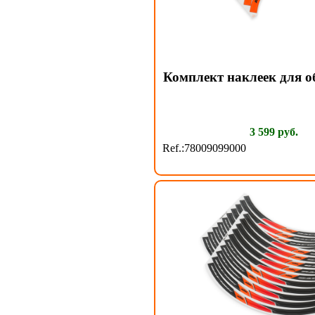
Комплект наклеек для о
3 599 руб.
Ref.:78009099000