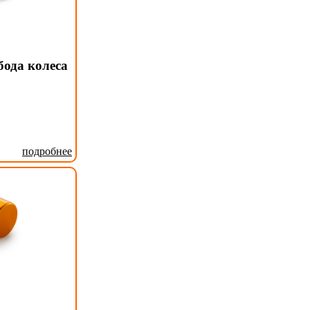
бода колеса
подробнее