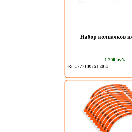
Набор колпачков к
1 200 руб.
Ref.:7771097615004