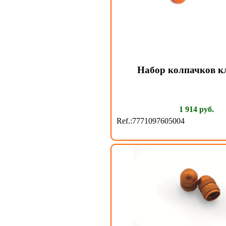
Набор колпачков к
1 914 руб.
Ref.:7771097605004