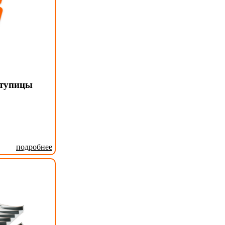
ступицы
подробнее