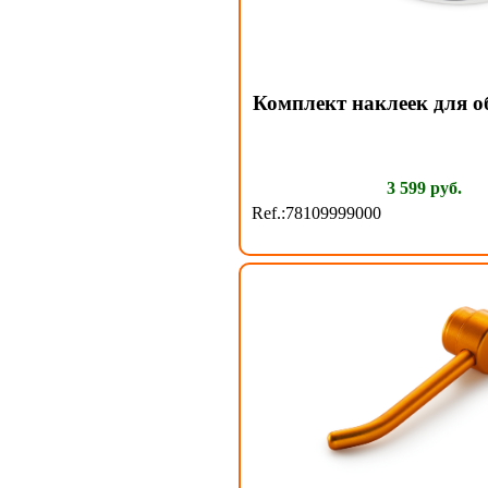
Комплект наклеек для о
3 599 руб.
Ref.:78109999000