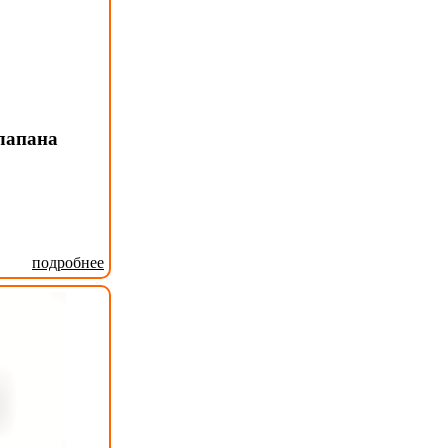
лапана
подробнее