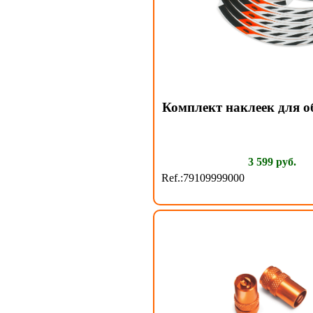
Комплект наклеек для о
3 599 руб.
Ref.:79109999000