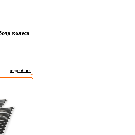
бода колеса
подробнее