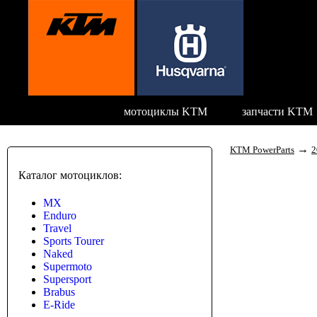
мотоциклы KTM
запчасти KTM
→
KTM PowerParts
2
Каталог мотоциклов:
MX
Enduro
Travel
Sports Tourer
Naked
Supermoto
Supersport
Brabus
E-Ride