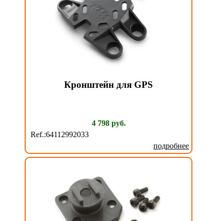
Кронштейн для GPS
4 798 руб.
Ref.:64112992033
подробнее