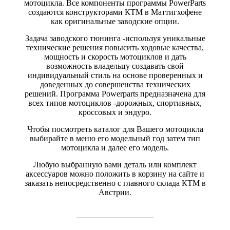
мотоцикла. Все компоненты программы PowerParts
создаются конструкторами КТМ в Маттигхофене
как оригинальные заводские опции.
Задача заводского тюнинга -используя уникальные
технические решения повысить ходовые качества,
мощность и скорость мотоциклов и дать
возможность владельцу создавать свой
индивидуальный стиль на основе проверенных и
доведенных до совершенства технических
решений. Программа Powerparts предназначена для
всех типов мотоциклов -дорожных, спортивных,
кроссовых и эндуро.
Чтобы посмотреть каталог для Вашего мотоцикла
выбирайте в меню его модельный год затем тип
мотоцикла и далее его модель.
Любую выбранную вами деталь или комплект
аксессуаров можно положить в корзину на сайте и
заказать непосредственно с главного склада КТМ в
Австрии.