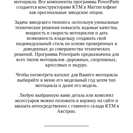
мотоцикла. Все компоненты программы PowerParts
создаются конструкторами КТМ в Маттигхофене
как оригинальные заводские опции.
Задача заводского тюнинга -используя уникальные
технические решения повысить ходовые качества,
мощность и скорость мотоциклов и дать
возможность владельцу создавать свой
индивидуальный стиль на основе проверенных и
доведенных до совершенства технических
решений. Программа Powerparts предназначена для
всех типов мотоциклов -дорожных, спортивных,
кроссовых и эндуро.
Чтобы посмотреть каталог для Вашего мотоцикла
выбирайте в меню его модельный год затем тип
мотоцикла и далее его модель.
Любую выбранную вами деталь или комплект
аксессуаров можно положить в корзину на сайте и
заказать непосредственно с главного склада КТМ в
Австрии.