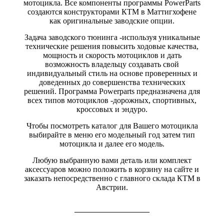
мотоцикла. Все компоненты программы PowerParts
создаются конструкторами КТМ в Маттигхофене
как оригинальные заводские опции.
Задача заводского тюнинга -используя уникальные
технические решения повысить ходовые качества,
мощность и скорость мотоциклов и дать
возможность владельцу создавать свой
индивидуальный стиль на основе проверенных и
доведенных до совершенства технических
решений. Программа Powerparts предназначена для
всех типов мотоциклов -дорожных, спортивных,
кроссовых и эндуро.
Чтобы посмотреть каталог для Вашего мотоцикла
выбирайте в меню его модельный год затем тип
мотоцикла и далее его модель.
Любую выбранную вами деталь или комплект
аксессуаров можно положить в корзину на сайте и
заказать непосредственно с главного склада КТМ в
Австрии.