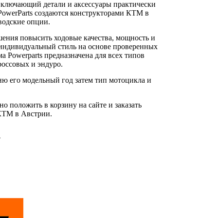
включающий детали и аксессуары практически
PowerParts создаются конструкторами КТМ в
водские опции.
шения повысить ходовые качества, мощность и
й индивидуальный стиль на основе проверенных
 Powerparts предназначена для всех типов
оссовых и эндуро.
ню его модельный год затем тип мотоцикла и
 положить в корзину на сайте и заказать
 КТМ в Австрии.