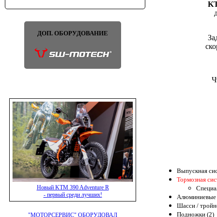
KT
ДОП. ОБОРУДОВАНИЕ
За
ско
Ч
Выпускная сис
Тормозная сис
Новый KTM 390 Adventure R
Специал
- первый среди лучших!
Алюминиевые 
Шасси / тройн
Подножки (2)
"МОТОРСЕРВИС" ОБОРУДОВАЛ