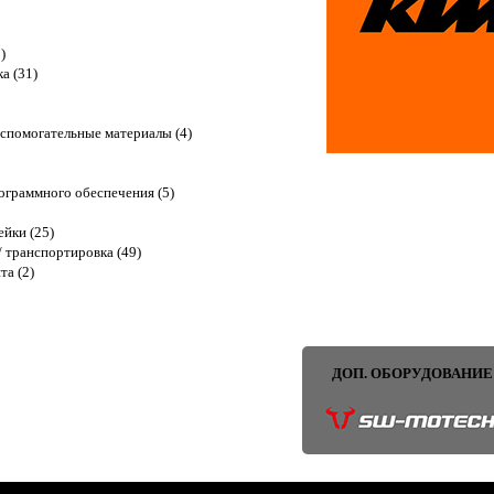
)
ка (31)
спомогательные материалы (4)
граммного обеспечения (5)
ейки (25)
 транспортировка (49)
та (2)
ДОП. ОБОРУДОВАНИЕ