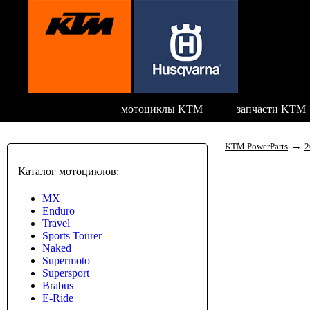
мотоциклы KTM
запчасти KTM
→
KTM PowerParts
2
Каталог мотоциклов:
MX
Enduro
Travel
Sports Tourer
Naked
Supermoto
Supersport
Brabus
E-Ride